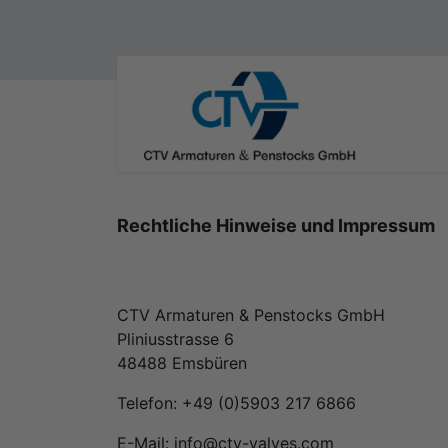
Rechtliche Hinweise und Impressum
CTV Armaturen & Penstocks GmbH
Pliniusstrasse 6
48488 Emsbüren
Telefon: +49 (0)5903 217 6866
E-Mail: info@ctv-valves.com