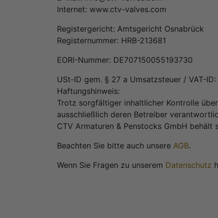
Internet: www.ctv-valves.com
Registergericht: Amtsgericht Osnabrück
Registernummer: HRB-213681
EORI-Nummer: DE707150055193730
USt-ID gem. § 27 a Umsatzsteuer / VAT-I
Haftungshinweis:
Trotz sorgfältiger inhaltlicher Kontrolle übe
ausschließlich deren Betreiber verantwortlic
CTV Armaturen & Penstocks GmbH behält si
Beachten Sie bitte auch unsere
AGB
.
Wenn Sie Fragen zu unserem
Datenschutz
h