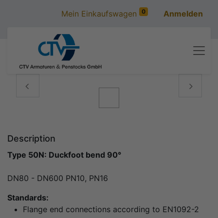
0
Mein Einkaufswagen
Anmelden
Vorige
Volgen
Description
Type 50N: Duckfoot bend 90°
DN80 - DN600 PN10, PN16
Standards:
Flange end connections according to EN1092-2