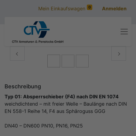
0
Mein Einkaufswagen
Anmelden
Previous
Next
Beschreibung
Typ 01: Absperrschieber (F4) nach DIN EN 1074 ​
weichdichtend – mit freier Welle – Baulänge nach DIN
EN 558-1 Reihe 14, F4 aus Sphäroguss GGG ​
DN40 – DN600 PN10, PN16, PN25